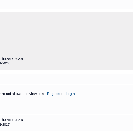
 🕷(2017-2020)
1-2022)
are not allowed to view links.
Register
or
Login
 🕷(2017-2020)
1-2022)