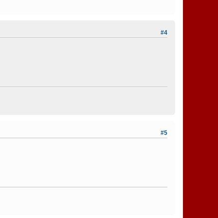
#4
#5