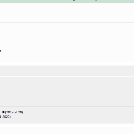
)
 🕷(2017-2020)
1-2022)