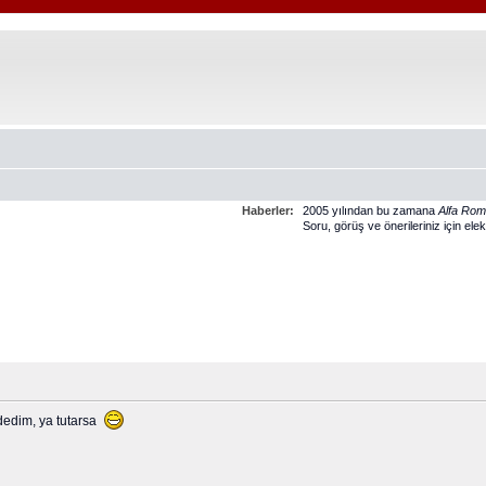
Haberler:
2005 yılından bu zamana
Alfa Ro
Soru, görüş ve önerileriniz için ele
 dedim, ya tutarsa