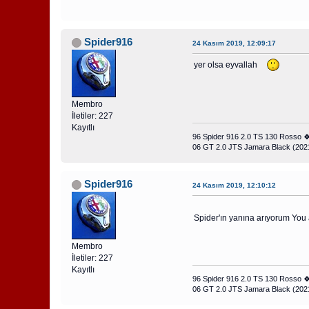
Spider916
24 Kasım 2019, 12:09:17
yer olsa eyvallah
Membro
İletiler: 227
Kayıtlı
96 Spider 916 2.0 TS 130 Rosso 
06 GT 2.0 JTS Jamara Black (202
Spider916
24 Kasım 2019, 12:10:12
Spider'ın yanına arıyorum You 
Membro
İletiler: 227
Kayıtlı
96 Spider 916 2.0 TS 130 Rosso 
06 GT 2.0 JTS Jamara Black (202