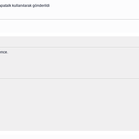
atalk kullanılarak gönderildi
ence.