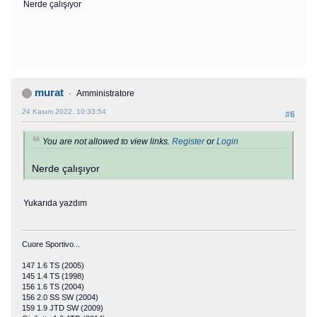
Nerde çalışıyor
murat
Amministratore
24 Kasım 2022, 10:33:54
#6
You are not allowed to view links.
Register
or
Login
Nerde çalışıyor
Yukarıda yazdım
Cuore Sportivo...
147 1.6 TS (2005)
145 1.4 TS (1998)
156 1.6 TS (2004)
156 2.0 SS SW (2004)
159 1.9 JTD SW (2009)