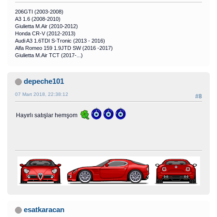
206GTI (2003-2008)
A3 1.6 (2008-2010)
Giulietta M.Air (2010-2012)
Honda CR-V (2012-2013)
Audi A3 1.6TDI S-Tronic (2013 - 2016)
Alfa Romeo 159 1.9JTD SW (2016 -2017)
Giulietta M.Air TCT (2017-...)
depeche101
07 Mart 2018, 22:38:12
#8
Hayırlı satışlar hemşom
esatkaracan