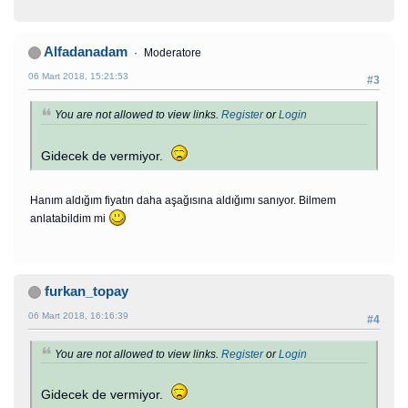
Alfadanadam
Moderatore
06 Mart 2018, 15:21:53
#3
You are not allowed to view links.
Register
or
Login
Gidecek de vermiyor.
Hanım aldığım fiyatın daha aşağısına aldığımı sanıyor. Bilmem
anlatabildim mi
furkan_topay
06 Mart 2018, 16:16:39
#4
You are not allowed to view links.
Register
or
Login
Gidecek de vermiyor.