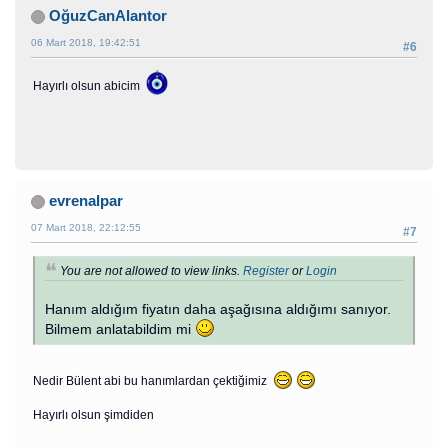
OğuzCanAlantor
06 Mart 2018, 19:42:51
#6
Hayırlı olsun abicim
evrenalpar
07 Mart 2018, 22:12:55
#7
You are not allowed to view links.
Register
or
Login
Hanım aldığım fiyatın daha aşağısına aldığımı sanıyor.
Bilmem anlatabildim mi
Nedir Bülent abi bu hanımlardan çektiğimiz
Hayırlı olsun şimdiden