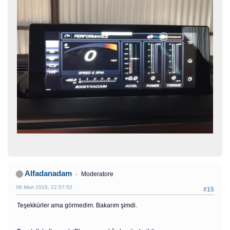
Alfadanadam
Moderatore
08 Mart 2018, 22:57:52
#15
Teşekkürler ama görmedim. Bakarım şimdi.