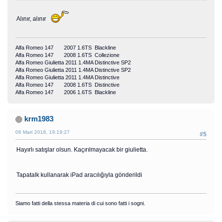
Alınır, alınır
Alfa Romeo 147 2007 1.6TS Blackline
Alfa Romeo 147 2008 1.6TS Collezione
Alfa Romeo Giulietta 2011 1.4MA Distinctive SP2
Alfa Romeo Giulietta 2011 1.4MA Distinctive SP2
Alfa Romeo Giulietta 2011 1.4MA Distinctive
Alfa Romeo 147 2008 1.6TS Distinctive
Alfa Romeo 147 2006 1.6TS Blackline
krm1983
06 Mart 2018, 19:19:27
#5
Hayırlı satışlar olsun. Kaçırılmayacak bir giulietta.
Tapatalk kullanarak iPad aracılığıyla gönderildi
Siamo fatti della stessa materia di cui sono fatti i sogni.