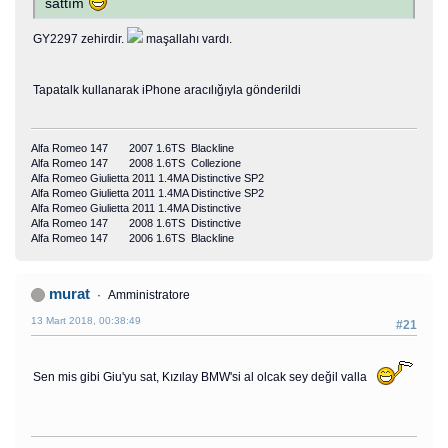
sattım
GY2297 zehirdir.
maşallahı vardı.
Tapatalk kullanarak iPhone aracılığıyla gönderildi
Alfa Romeo 147 2007 1.6TS Blackline
Alfa Romeo 147 2008 1.6TS Collezione
Alfa Romeo Giulietta 2011 1.4MA Distinctive SP2
Alfa Romeo Giulietta 2011 1.4MA Distinctive SP2
Alfa Romeo Giulietta 2011 1.4MA Distinctive
Alfa Romeo 147 2008 1.6TS Distinctive
Alfa Romeo 147 2006 1.6TS Blackline
murat
Amministratore
13 Mart 2018, 00:38:49
#21
Sen mis gibi Giu'yu sat, Kızılay BMW'si al olcak sey değil valla