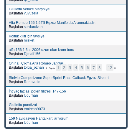
Giulietta Veloce Marşpiyel
Başlatan
vuvuzela
Alfa Romeo 156 1.6TS Egzoz Manifoldu Aranmaktadır.
Başlatan
serdarcivan
Koltuk kılıfı için tavsiye.
Başlatan
misket
alfa 156 1.6 ts 2006 uzun olan krom boru
Başlatan
Djmali156
Orjinal, Çıkma Alfa Romeo Jant'ları
1
2
3
4
5
6
7
8
12
Başlatan
tolga_ozhan
...
Sayfa
Stelvio Competizone SuperSprint Race Catback Egzoz Sistemi
Başlatan
Renovatio
İhtiyaç fazlası polen filitresi 147-156
Başlatan
Uğurhan
Giulietta pandizot
Başlatan
emircan9073
159 Navigasyon Harita kartı arıyorum
Başlatan
Uğurhan