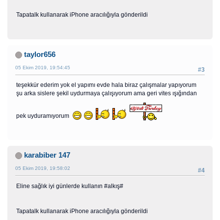
Tapatalk kullanarak iPhone aracılığıyla gönderildi
taylor656
05 Ekim 2019, 19:54:45
#3
teşekkür ederim yok el yapımı evde hala biraz çalışmalar yapıyorum
şu arka sislere şekil uydurmaya çalışıyorum ama geri vites ışığından
pek uyduramıyorum
karabiber 147
05 Ekim 2019, 19:58:02
#4
Eline sağlık iyi günlerde kullanın #alkış#
Tapatalk kullanarak iPhone aracılığıyla gönderildi