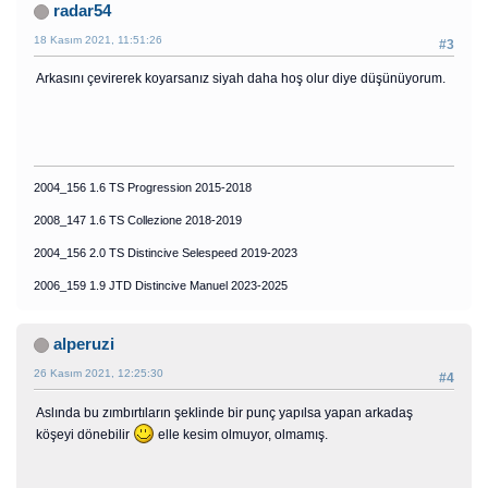
radar54
18 Kasım 2021, 11:51:26
#3
Arkasını çevirerek koyarsanız siyah daha hoş olur diye düşünüyorum.
2004_156 1.6 TS Progression 2015-2018
2008_147 1.6 TS Collezione 2018-2019
2004_156 2.0 TS Distincive Selespeed 2019-2023
2006_159 1.9 JTD Distincive Manuel 2023-2025
alperuzi
26 Kasım 2021, 12:25:30
#4
Aslında bu zımbırtıların şeklinde bir punç yapılsa yapan arkadaş
köşeyi dönebilir
elle kesim olmuyor, olmamış.