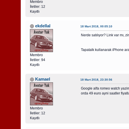
Membro
İletiler: 12
Kayıtlı
ekdellal
18 Mart 2018, 00:05:10
Nerde satılıyor? Link var mı, zi
Tapatalk kullanarak iPhone arac
Membro
İletiler: 94
Kayıtlı
Kamael
18 Mart 2018, 23:30:56
Google alfa romeo watch yazinc
orda 49 euro ayni saatler fiyat
Membro
İletiler: 12
Kayıtlı