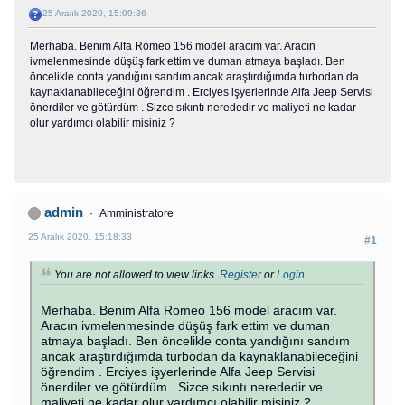
25 Aralık 2020, 15:09:36
Merhaba. Benim Alfa Romeo 156 model aracım var. Aracın
ivmelenmesinde düşüş fark ettim ve duman atmaya başladı. Ben
öncelikle conta yandığını sandım ancak araştırdığımda turbodan da
kaynaklanabileceğini öğrendim . Erciyes işyerlerinde Alfa Jeep Servisi
önerdiler ve götürdüm . Sizce sıkıntı nerededir ve maliyeti ne kadar
olur yardımcı olabilir misiniz ?
admin
Amministratore
25 Aralık 2020, 15:18:33
#1
You are not allowed to view links.
Register
or
Login
Merhaba. Benim Alfa Romeo 156 model aracım var.
Aracın ivmelenmesinde düşüş fark ettim ve duman
atmaya başladı. Ben öncelikle conta yandığını sandım
ancak araştırdığımda turbodan da kaynaklanabileceğini
öğrendim . Erciyes işyerlerinde Alfa Jeep Servisi
önerdiler ve götürdüm . Sizce sıkıntı nerededir ve
maliyeti ne kadar olur yardımcı olabilir misiniz ?