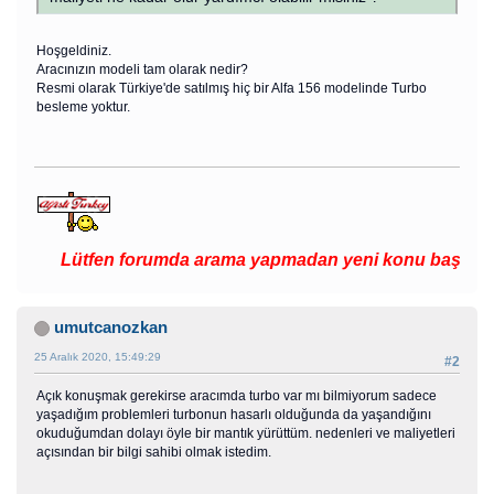
Hoşgeldiniz.
Aracınızın modeli tam olarak nedir?
Resmi olarak Türkiye'de satılmış hiç bir Alfa 156 modelinde Turbo
besleme yoktur.
Lütfen forumda arama yapmadan yeni konu başlatmay
umutcanozkan
25 Aralık 2020, 15:49:29
#2
Açık konuşmak gerekirse aracımda turbo var mı bilmiyorum sadece
yaşadığım problemleri turbonun hasarlı olduğunda da yaşandığını
okuduğumdan dolayı öyle bir mantık yürüttüm. nedenleri ve maliyetleri
açısından bir bilgi sahibi olmak istedim.