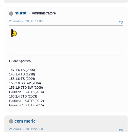
murat
Amministratore
25 Aralık 2020, 16:11:03
#3
Cuore Sportivo...
147 1.6 TS (2005)
145 1.4 TS (1998)
156 1.6 TS (2004)
156 2.0 SS SW (2004)
159 1.9 JTD SW (2009)
Giuilietta 1.6 JTD (2014)
166 2.4 JTD (2003)
Giuilietta 1.6 JTD (2012)
Giuilietta 1.6 JTD (2015)
cem meric
25 Aralık 2020, 16:22:08
#4