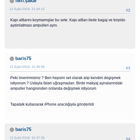
fikri.şakar
12 Eylül 2019, 21:20:12
#2
Kapı altlarını koymamışlar bu sete. Kapı altları ilede bagaj ve torpido
aydınlatması ampulleri aynı.
baris75
12 Eylül 2019, 21:36:56
#3
Peki önerirmisiniz ? Ben hepsini set olarak alıp kendim degişmek
istiyorum ? Ustayla falan uğraşmadan. Birde makyaj aynalarındaki
ampuller hangisinden onlarıda değişmek istiyorum
Tapatalk kullanarak iPhone aracılığıyla gönderildi
baris75
12 Eylül 2019, 21:37:28
#4