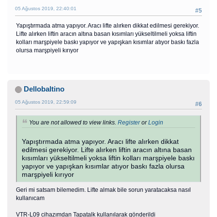
05 Ağustos 2019, 22:40:01
#5
Yapıştırmada atma yapıyor. Aracı lifte alırken dikkat edilmesi gerekiyor.
Lifte alırken liftin aracın altına basan kısımları yükseltilmeli yoksa liftin
kolları marşpiyele baskı yapıyor ve yapışkan kısımlar atıyor baskı fazla
olursa marşpiyeli kırıyor
Dellobaltino
05 Ağustos 2019, 22:59:09
#6
You are not allowed to view links.
Register
or
Login
Yapıştırmada atma yapıyor. Aracı lifte alırken dikkat
edilmesi gerekiyor. Lifte alırken liftin aracın altına basan
kısımları yükseltilmeli yoksa liftin kolları marşpiyele baskı
yapıyor ve yapışkan kısımlar atıyor baskı fazla olursa
marşpiyeli kırıyor
Geri mi satsam bilemedim. Lifte almak bile sorun yaratacaksa nasıl
kullanıcam
VTR-L09 cihazımdan Tapatalk kullanılarak gönderildi