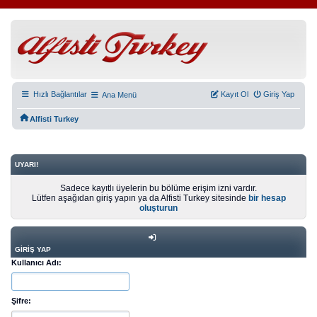
Hızlı Bağlantılar
Kayıt Ol
Giriş Yap
Ana Menü
Alfisti Turkey
UYARI!
Sadece kayıtlı üyelerin bu bölüme erişim izni vardır.
Lütfen aşağıdan giriş yapın ya da Alfisti Turkey sitesinde
bir hesap
oluşturun
GIRIŞ YAP
Kullanıcı Adı:
Şifre: