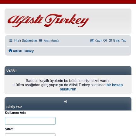
Hızlı Bağlantılar
Kayıt Ol
Giriş Yap
Ana Menü
Alfisti Turkey
UYARI!
Sadece kayıtlı üyelerin bu bölüme erişim izni vardır.
Lütfen aşağıdan giriş yapın ya da Alfisti Turkey sitesinde
bir hesap
oluşturun
GIRIŞ YAP
Kullanıcı Adı:
Şifre: