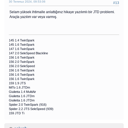
30 Temmuz 2024, 09:53:06
#13
Selam yüksek ihtimalle anlattığınız hikaye yazılımlı bir JTD problemi.
Araçta yazılım var veya varmış.
145 1.4 TwinSpark
145 1.6 TwinSpark
147 1.6 TwinSpark
147 2.0 SeleSpeed Blackline
156 1.6 TwinSpark
156 2.0 TwinSpark
156 2.0 SeleSpeed
156 1.6 TwinSpark
156 1.6 TwinSpark
156 1.6 TwinSpark
159 1.9 JTS
MiTo 1.6 JTDm
Giulietta 1.4 MultiAir
Giulietta 1.6 JTDm
Giulietta 1.6 JTDm
Spider 2.0 TwinSpark (916)
Spider 2.2 JTS SeleSpeed (939)
159 JTD Ti