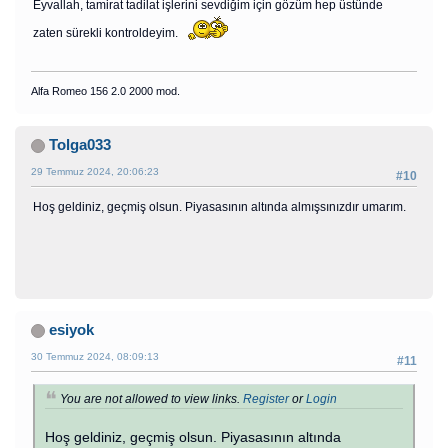
Eyvallah, tamirat tadilat işlerini sevdiğim için gözüm hep üstünde
zaten sürekli kontroldeyim.
Alfa Romeo 156 2.0 2000 mod.
Tolga033
29 Temmuz 2024, 20:06:23
#10
Hoş geldiniz, geçmiş olsun. Piyasasının altında almışsınızdır umarım.
esiyok
30 Temmuz 2024, 08:09:13
#11
You are not allowed to view links.
Register
or
Login
Hoş geldiniz, geçmiş olsun. Piyasasının altında