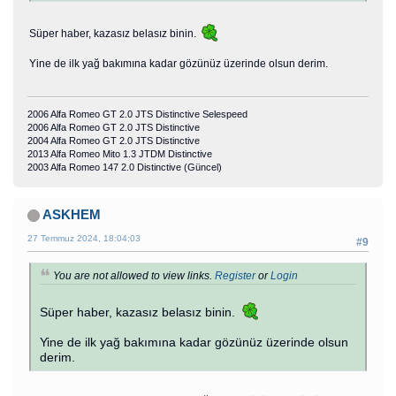
Süper haber, kazasız belasız binin.
Yine de ilk yağ bakımına kadar gözünüz üzerinde olsun derim.
2006 Alfa Romeo GT 2.0 JTS Distinctive Selespeed
2006 Alfa Romeo GT 2.0 JTS Distinctive
2004 Alfa Romeo GT 2.0 JTS Distinctive
2013 Alfa Romeo Mito 1.3 JTDM Distinctive
2003 Alfa Romeo 147 2.0 Distinctive (Güncel)
ASKHEM
27 Temmuz 2024, 18:04:03
#9
You are not allowed to view links.
Register
or
Login
Süper haber, kazasız belasız binin.
Yine de ilk yağ bakımına kadar gözünüz üzerinde olsun
derim.