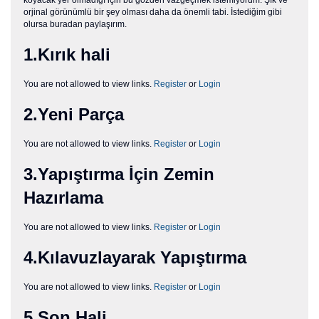
orjinal görünümlü bir şey olması daha da önemli tabi. İstediğim gibi
olursa buradan paylaşırım.
1.Kırık hali
You are not allowed to view links.
Register
or
Login
2.Yeni Parça
You are not allowed to view links.
Register
or
Login
3.Yapıştırma İçin Zemin
Hazırlama
You are not allowed to view links.
Register
or
Login
4.Kılavuzlayarak Yapıştırma
You are not allowed to view links.
Register
or
Login
5.Son Hali