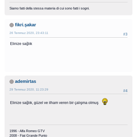
Siamo fatti della stessa materia di cui sono fatti i sogni.
fikri.şakar
26 Temmuz 2020, 23:43:11
#3
Elinize sağlık
ademirtas
29 Temmuz 2020, 11:23:29
#4
Elinize sağlık, güzel ve ilham veren bir çalışma olmuş
1996 - Alfa Romeo GTV
2008 - Fiat Grande Punto