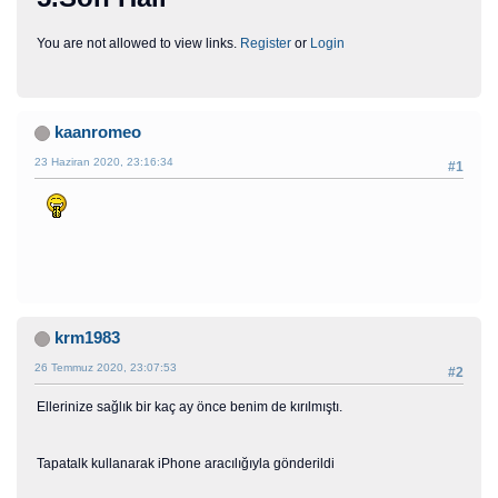
You are not allowed to view links.
Register
or
Login
kaanromeo
23 Haziran 2020, 23:16:34
#1
krm1983
26 Temmuz 2020, 23:07:53
#2
Ellerinize sağlık bir kaç ay önce benim de kırılmıştı.
Tapatalk kullanarak iPhone aracılığıyla gönderildi