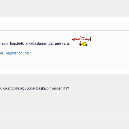
eyim bari,belki arkadaşlarımında işine yarar
ks.
Register
or
Login
 çıkartıp mı ölçüyorlar başka bir yerden mi?