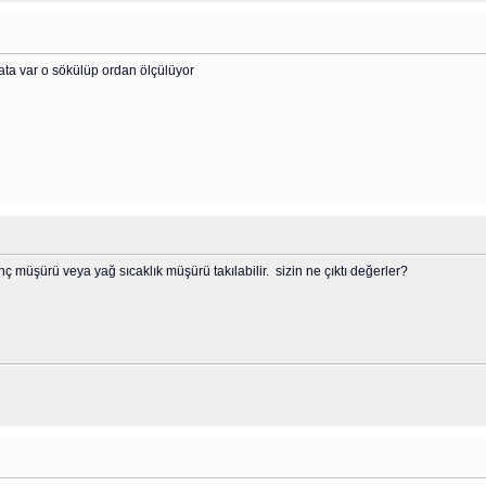
ata var o sökülüp ordan ölçülüyor
 müşürü veya yağ sıcaklık müşürü takılabilir. sizin ne çıktı değerler?