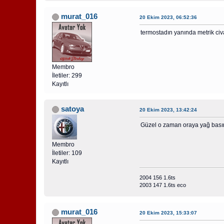
murat_016
20 Ekim 2023, 06:52:36
termostadın yanında metrik civ
Membro
İletiler: 299
Kayıtlı
satoya
20 Ekim 2023, 13:42:24
Güzel o zaman oraya yağ basınç
Membro
İletiler: 109
Kayıtlı
2004 156 1.6ts
2003 147 1.6ts eco
murat_016
20 Ekim 2023, 15:33:07