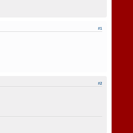
#1
#2