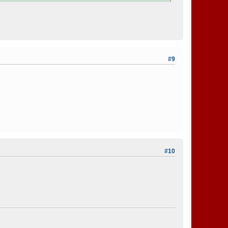
#9
#10