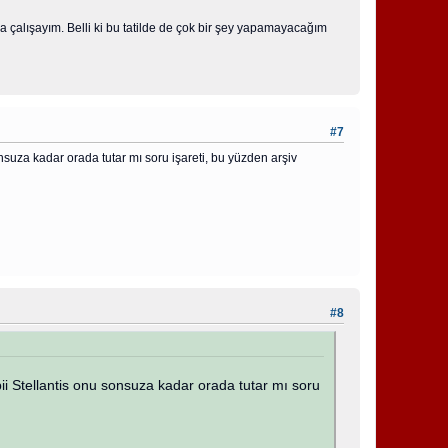
a çalışayım. Belli ki bu tatilde de çok bir şey yapamayacağım
#7
nsuza kadar orada tutar mı soru işareti, bu yüzden arşiv
#8
i Stellantis onu sonsuza kadar orada tutar mı soru