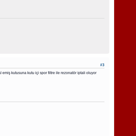
#3
emiş kutusuna kutu içi spor filtre ile rezonatör iptali oluyor