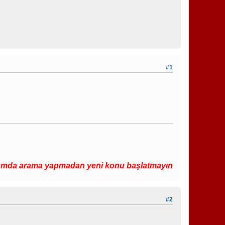
#1
ama yapmadan yeni konu başlatmayın.
#2