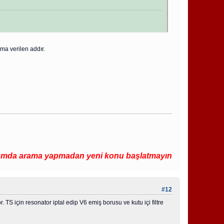
ma verilen addır.
ama yapmadan yeni konu başlatmayın.
#12
 TS için resonator iptal edip V6 emiş borusu ve kutu içi filtre