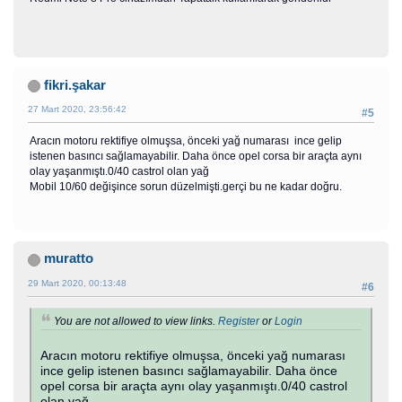
fikri.şakar
27 Mart 2020, 23:56:42
#5
Aracın motoru rektifiye olmuşsa, önceki yağ numarası ince gelip
istenen basıncı sağlamayabilir. Daha önce opel corsa bir araçta aynı
olay yaşanmıştı.0/40 castrol olan yağ
Mobil 10/60 değişince sorun düzelmişti.gerçi bu ne kadar doğru.
muratto
29 Mart 2020, 00:13:48
#6
You are not allowed to view links.
Register
or
Login
Aracın motoru rektifiye olmuşsa, önceki yağ numarası
ince gelip istenen basıncı sağlamayabilir. Daha önce
opel corsa bir araçta aynı olay yaşanmıştı.0/40 castrol
olan yağ