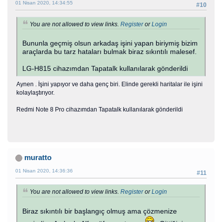
01 Nisan 2020, 14:34:55
#10
You are not allowed to view links.
Register
or
Login
Bununla geçmiş olsun arkadaş işini yapan biriymiş bizim
araçlarda bu tarz hataları bulmak biraz sıkıntılı malesef.
LG-H815 cihazımdan Tapatalk kullanılarak gönderildi
Aynen . İşini yapıyor ve daha genç biri. Elinde gerekli haritalar ile işini
kolaylaştırıyor.
Redmi Note 8 Pro cihazımdan Tapatalk kullanılarak gönderildi
muratto
01 Nisan 2020, 14:36:36
#11
You are not allowed to view links.
Register
or
Login
Biraz sıkıntılı bir başlangıç olmuş ama çözmenize