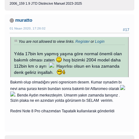
2006_159 1.9 JTD Distincive Manuel 2023-2025
muratto
01 Nisan 2020, 17:26:02
#17
You are not allowed to view links.
Register
or
Login
Yılda 17bin km yapmış yaşına göre normal önemli olan
bakımlı olması zaten
hoş bizimki 2004 model daha
112bin km o ayrı
Hayırlısı olsun en kısa zamanda
denk geliriz inşallah.
Bakımlı olup olmadığını yeni ogrenicem desem. Kumar oynadım bı
nevi ama şurası kesin bundan sonra bakımlı bir Alfaromeo olarak
. Bende Aydın merkezdeyim. Umarım yakın zamanda tanışırız .
Sizin plaka ne en azından yolda görürsem bı SELAM veririm.
Redmi Note 8 Pro cihazımdan Tapatalk kullanılarak gönderildi