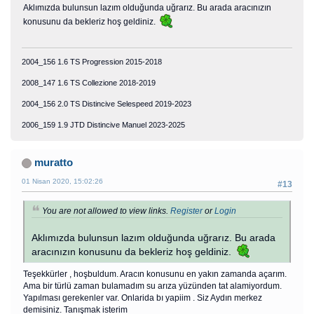
Aklımızda bulunsun lazım olduğunda uğrarız. Bu arada aracınızın
konusunu da bekleriz hoş geldiniz.
2004_156 1.6 TS Progression 2015-2018
2008_147 1.6 TS Collezione 2018-2019
2004_156 2.0 TS Distincive Selespeed 2019-2023
2006_159 1.9 JTD Distincive Manuel 2023-2025
muratto
01 Nisan 2020, 15:02:26
#13
You are not allowed to view links.
Register
or
Login
Aklımızda bulunsun lazım olduğunda uğrarız. Bu arada
aracınızın konusunu da bekleriz hoş geldiniz.
Teşekkürler , hoşbuldum. Aracın konusunu en yakın zamanda açarım.
Ama bir türlü zaman bulamadım su arıza yüzünden tat alamiyordum.
Yapılması gerekenler var. Onlarida bı yapiim . Siz Aydın merkez
demisiniz. Tanışmak isterim