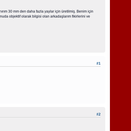
ırım 30 mm den daha fazla yaylar için üretilmiş. Benim için
da objektif olarak bilgisi olan arkadaşlarım fikirlerini ve
#1
#2