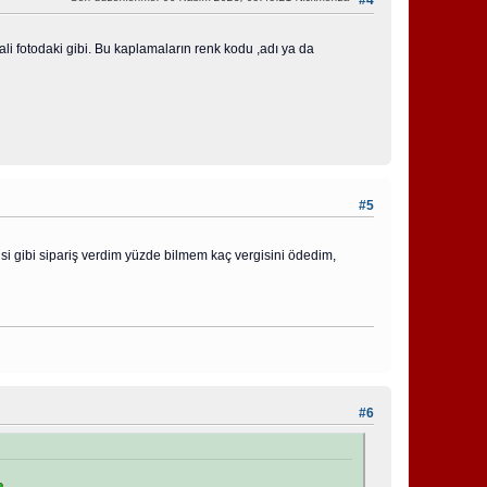
li fotodaki gibi. Bu kaplamaların renk kodu ,adı ya da
#5
i gibi sipariş verdim yüzde bilmem kaç vergisini ödedim,
#6