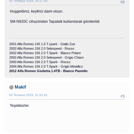
02 Temmuz 2019, 10:17:30
#2
Hoşgeldiniz, keyfiniz daim olsun.
SM-N920C cihazımdan Tapatalk kullanılarak gönderildi
2001 Alfa Romeo 145 1.6 T.spark - Giallo Zoe
2002 Alfa Romeo 156 2.0 Selespeed - Rosso
2002 Alfa Romeo 156 2.0 T.Spark - Bianco Polare
2002 Alfa Romeo 156 2.0 Selespeed - Grigio Chiaro
2000 Alfa Romeo 156 2.0 T.Spark - Rosso
2004 Alfa Romeo 156 2.0 T.Spark - Grigio Metallico
2012 Alfa Romeo Giulietta 1.4TB - Bianco Pastello
Makif
02 Temmuz 2019, 11:33:16
#3
Teşekkürler.