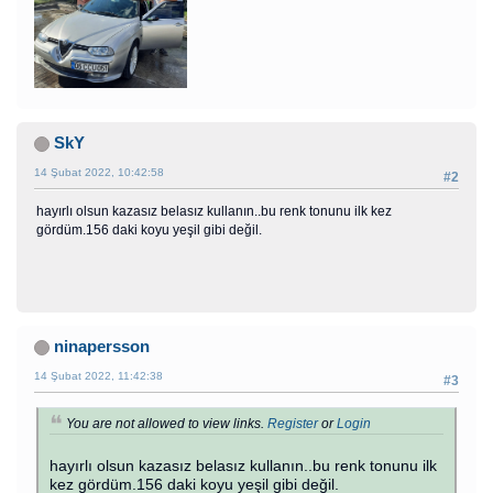
SkY
14 Şubat 2022, 10:42:58
#2
hayırlı olsun kazasız belasız kullanın..bu renk tonunu ilk kez
gördüm.156 daki koyu yeşil gibi değil.
ninapersson
14 Şubat 2022, 11:42:38
#3
You are not allowed to view links.
Register
or
Login
hayırlı olsun kazasız belasız kullanın..bu renk tonunu ilk
kez gördüm.156 daki koyu yeşil gibi değil.