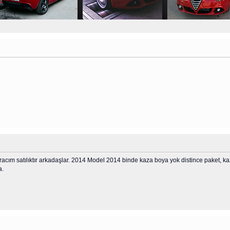
aracım satılıktır arkadaşlar. 2014 Model 2014 binde kaza boya yok distince paket, k
a.