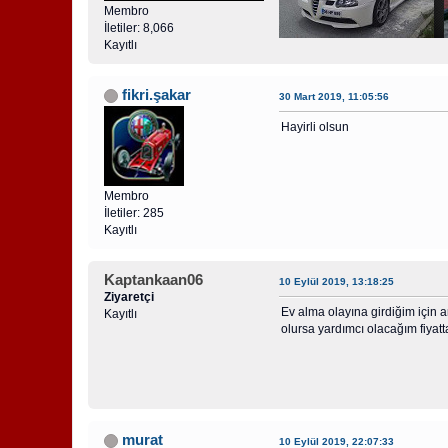
Membro
İletiler: 8,066
Kayıtlı
fikri.şakar
30 Mart 2019, 11:05:56
Hayirli olsun
Membro
İletiler: 285
Kayıtlı
Kaptankaan06
10 Eylül 2019, 13:18:25
Ziyaretçi
Ev alma olayına girdiğim için 
Kayıtlı
olursa yardımcı olacağım fiyatt
murat
10 Eylül 2019, 22:07:33