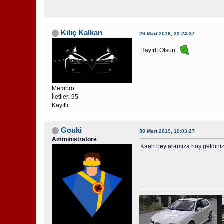
Kılıç Kalkan
29 Mart 2019, 23:24:37
Hayırlı Olsun .
Membro
İletiler: 95
Kayıtlı
Gouki
30 Mart 2019, 10:03:27
Amministratore
Kaan bey aramıza hoş geldiniz