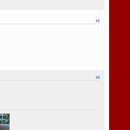
#1
#2