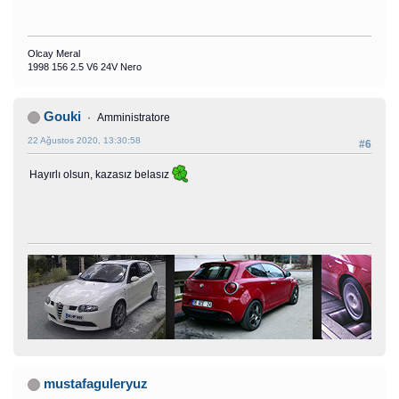
Olcay Meral
1998 156 2.5 V6 24V Nero
Gouki
Amministratore
22 Ağustos 2020, 13:30:58
#6
Hayırlı olsun, kazasız belasız
mustafaguleryuz