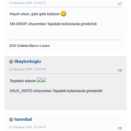
22 Ağustos 2020, 13:32:37
#7
Hayırlı olsun, güle güle kullanın
SM-G950F cihazımdan Tapatalk kullanılarak gönderildi
2015 Giulietta Bianco Lunare
ilkayturkoglu
22 Ağustos 2020, 13:33:33
#8
Teşekkür ederim
ASUS_X00TD cihazımdan Tapatalk kullanılarak gönderildi
hannibal
22 Ağustos 2020, 15:39:37
#9