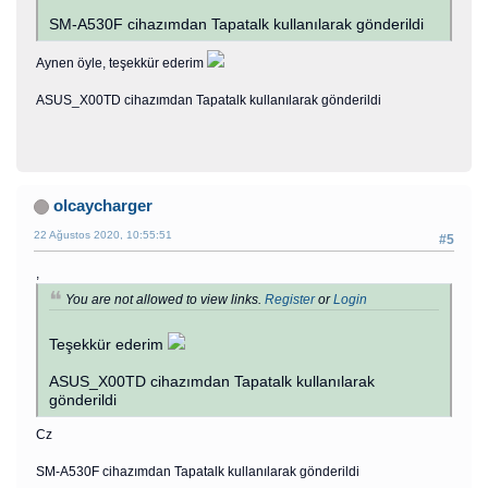
SM-A530F cihazımdan Tapatalk kullanılarak gönderildi
Aynen öyle, teşekkür ederim
ASUS_X00TD cihazımdan Tapatalk kullanılarak gönderildi
olcaycharger
22 Ağustos 2020, 10:55:51
#5
,
You are not allowed to view links.
Register
or
Login
Teşekkür ederim
ASUS_X00TD cihazımdan Tapatalk kullanılarak
gönderildi
Cz
SM-A530F cihazımdan Tapatalk kullanılarak gönderildi