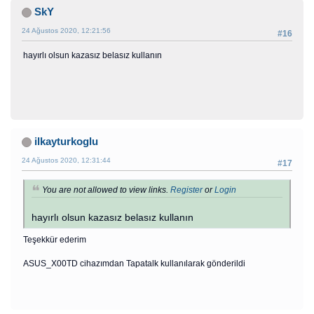
SkY
24 Ağustos 2020, 12:21:56
#16
hayırlı olsun kazasız belasız kullanın
ilkayturkoglu
24 Ağustos 2020, 12:31:44
#17
You are not allowed to view links.
Register
or
Login
hayırlı olsun kazasız belasız kullanın
Teşekkür ederim
ASUS_X00TD cihazımdan Tapatalk kullanılarak gönderildi