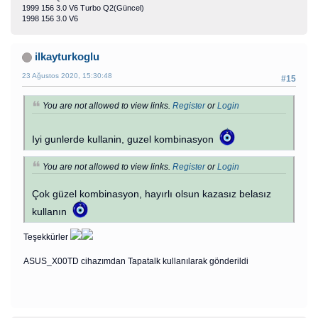
1999 156 3.0 V6 Turbo Q2(Güncel)
1998 156 3.0 V6
ilkayturkoglu
23 Ağustos 2020, 15:30:48
#15
You are not allowed to view links.
Register
or
Login
Iyi gunlerde kullanin, guzel kombinasyon
You are not allowed to view links.
Register
or
Login
Çok güzel kombinasyon, hayırlı olsun kazasız belasız
kullanın
Teşekkürler
ASUS_X00TD cihazımdan Tapatalk kullanılarak gönderildi