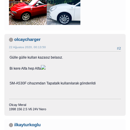
olcaycharger
22 Ağustos 2020, 00:13:50
#2
Gülle gülle kullan kazasız belasız.
Bi kere Alfa hep Alfa
SM-A530F cihazımdan Tapatalk kullanılarak gönderildi
Olcay Meral
1998 156 2.5 V6 24V Nero
ilkayturkoglu