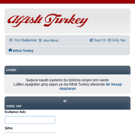
Hızlı Bağlantılar
Kayıt Ol
Giriş Yap
Ana Menü
Alfisti Turkey
UYARI!
Sadece kayıtlı üyelerin bu bölüme erişim izni vardır.
Lütfen aşağıdan giriş yapın ya da Alfisti Turkey sitesinde
bir hesap
oluşturun
GIRIŞ YAP
Kullanıcı Adı:
Şifre: