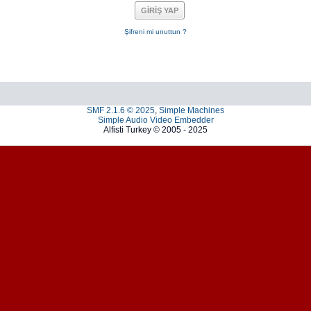
Şifreni mi unuttun ?
SMF 2.1.6 © 2025
,
Simple Machines
Simple Audio Video Embedder
Alfisti Turkey © 2005 - 2025