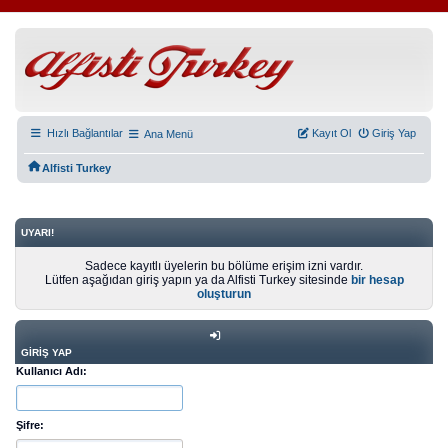
Hızlı Bağlantılar
Kayıt Ol
Giriş Yap
Ana Menü
Alfisti Turkey
UYARI!
Sadece kayıtlı üyelerin bu bölüme erişim izni vardır.
Lütfen aşağıdan giriş yapın ya da Alfisti Turkey sitesinde
bir hesap
oluşturun
GIRIŞ YAP
Kullanıcı Adı:
Şifre: