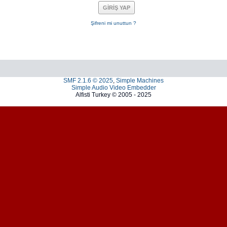
Şifreni mi unuttun ?
SMF 2.1.6 © 2025
,
Simple Machines
Simple Audio Video Embedder
Alfisti Turkey © 2005 - 2025