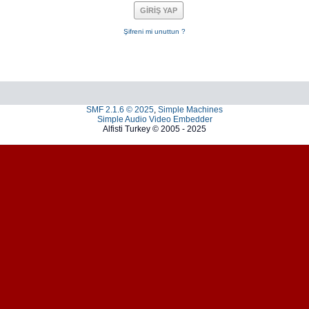
Şifreni mi unuttun ?
SMF 2.1.6 © 2025
,
Simple Machines
Simple Audio Video Embedder
Alfisti Turkey © 2005 - 2025