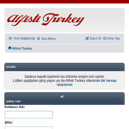
Hızlı Bağlantılar
Kayıt Ol
Giriş Yap
Ana Menü
Alfisti Turkey
UYARI!
Sadece kayıtlı üyelerin bu bölüme erişim izni vardır.
Lütfen aşağıdan giriş yapın ya da Alfisti Turkey sitesinde
bir hesap
oluşturun
GIRIŞ YAP
Kullanıcı Adı:
Şifre: