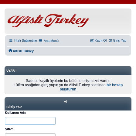
Hızlı Bağlantılar
Kayıt Ol
Giriş Yap
Ana Menü
Alfisti Turkey
UYARI!
Sadece kayıtlı üyelerin bu bölüme erişim izni vardır.
Lütfen aşağıdan giriş yapın ya da Alfisti Turkey sitesinde
bir hesap
oluşturun
GIRIŞ YAP
Kullanıcı Adı:
Şifre: