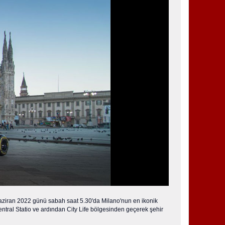
Haziran 2022 günü sabah saat 5.30'da Milano'nun en ikonik
ntral Statio ve ardından City Life bölgesinden geçerek şehir