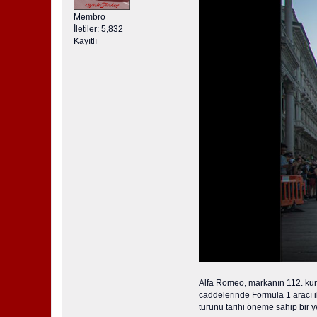
Membro
İletiler: 5,832
Kayıtlı
Alfa Romeo, markanın 112. kuru
caddelerinde Formula 1 aracı i
turunu tarihi öneme sahip bir y