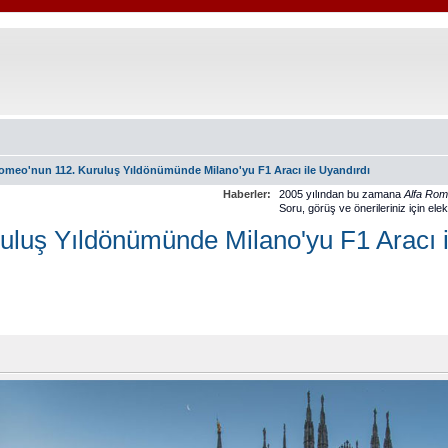
omeo'nun 112. Kuruluş Yıldönümünde Milano'yu F1 Aracı ile Uyandırdı
Haberler:
2005 yılından bu zamana
Alfa Ro
Soru, görüş ve önerileriniz için ele
uluş Yıldönümünde Milano'yu F1 Aracı i